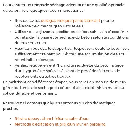
Pour assurer un
temps de séchage adéquat et une qualité optimale
du béton, voici quelques recommandations :
Respectez les
dosages indiqués par le fabricant
pour le
mélange de ciments, granulats et eau.
Utilisez des adjuvants spécifiques si nécessaire, afin d’accélérer
ou retarder la prise et le séchage du béton selon les conditions
de mise en œuvre.
Assurez-vous que le support sur lequel sera coulé le béton soit
suffisamment drainant pour éviter une accumulation d’eau qui
ralentirait le séchage.
Vérifiez régulièrement l’humidité résiduelle du béton à l’aide
d’un hygromètre spécialisé avant de procéder à la pose de
revêtements ou autres travaux.
En maîtrisant ces différentes étapes, vous serez en mesure de mieux
gérer les temps de séchage du béton et ainsi d’obtenir un matériau
solide, durable et performant.
Retrouvez ci-dessous quelques contenus sur des thématiques
proches :
Résine époxy : étanchéifier sa salle d’eau
Méthode d’édification et prix d’un mur en parpaing