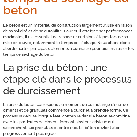
beton
Le
béton
est un matériau de construction largement utilisé en raison
de sa solidité et de sa durabilité. Pour qu’il atteigne ses performances
maximales, il est essentiel de respecter certaines étapes lors de sa
mise en œuvre, notamment le temps de séchage. Nous allons donc
aborder ici les principaux éléments à connaître pour bien maîtriser les
temps de séchage du béton.
La prise du béton : une
étape clé dans le processus
de durcissement
La prise du béton correspond au moment où ce mélange d’eau, de
ciments et de granulats commence à durcir et à prendre forme. Ce
processus débute lorsque l’eau contenue dans le béton se combine
avec les particules de ciment, formant ainsi des cristaux qui
s’accrochent aux granulats et entre eux. Le béton devient alors
progressivement plus rigide.